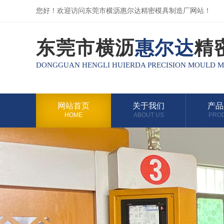
您好！欢迎访问东莞市横沥惠尔达精密模具制造厂网站！
东莞市横沥
惠尔达
精
DONGGUAN HENGLI HUIERDA PRECISION MOULD 
网站首页
关于我们
产品
HOME
ABOUT US
PRO