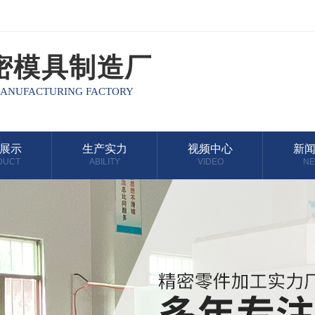
密模具制造厂
MANUFACTURING FACTORY
展示
生产实力
视频中心
新
DUCT
ABILITY
VIDEO
N