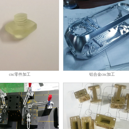
cnc零件加工
铝合金cnc加工