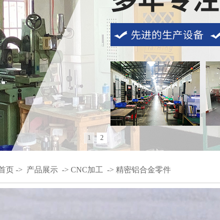
1
2
首页
->
产品展示
->
CNC加工
->
精密铝合金零件