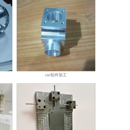
cnc铝件加工