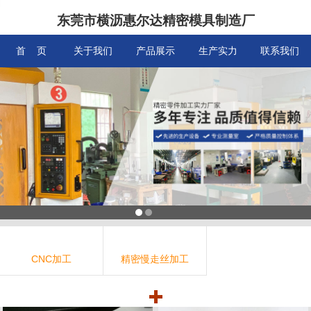
东莞市横沥惠尔达精密模具制造厂
信息搜索
首 页
关于我们
产品展示
生产实力
联系我们
搜索
CNC加工
精密慢走丝加工