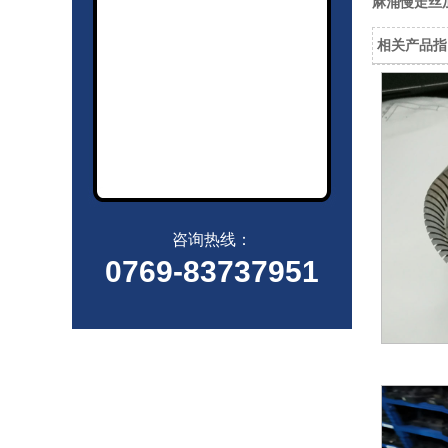
麻涌慢走丝
相关产品指
咨询热线：
0769-83737951