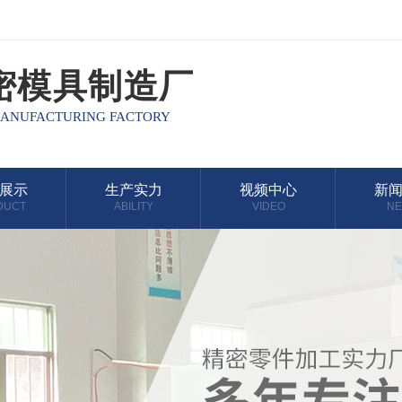
密模具制造厂
MANUFACTURING FACTORY
展示
生产实力
视频中心
新
DUCT
ABILITY
VIDEO
N