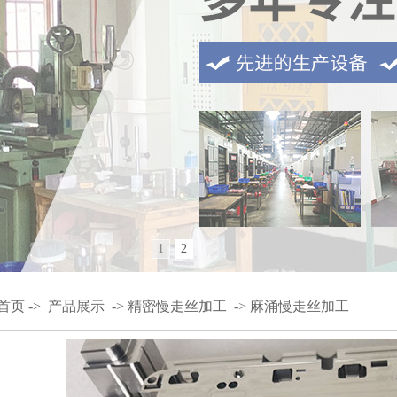
1
2
首页
->
产品展示
->
精密慢走丝加工
->
麻涌慢走丝加工