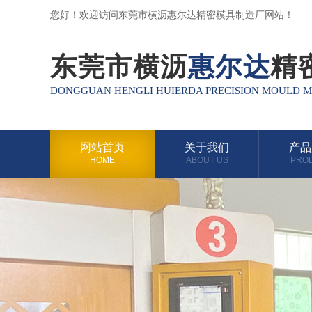
您好！欢迎访问东莞市横沥惠尔达精密模具制造厂网站！
东莞市横沥
惠尔达
精
DONGGUAN HENGLI HUIERDA PRECISION MOULD 
网站首页
关于我们
产品
HOME
ABOUT US
PRO