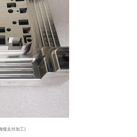
洪梅慢走丝加工]